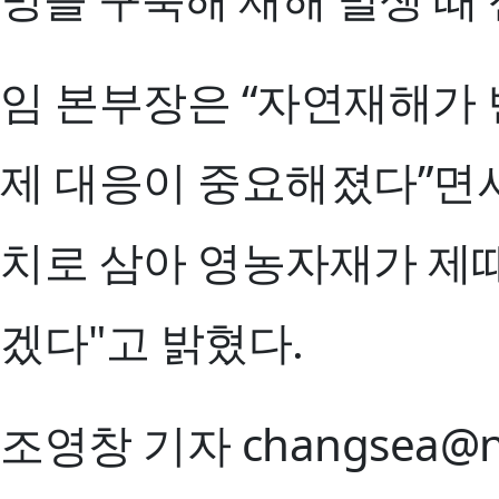
임 본부장은 “자연재해가 
제 대응이 중요해졌다”면서
치로 삼아 영농자재가 제때
겠다"고 밝혔다.
조영창 기자 changsea@n