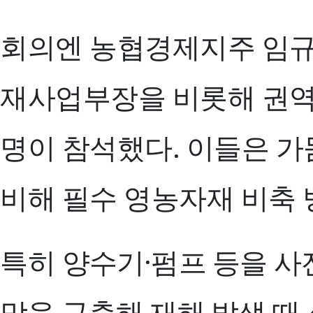
회의엔 농협경제지주 임규
재사업부장을 비롯해 권역
명이 참석했다. 이들은 가
비해 필수 영농자재 비축 
특히
양수기·펌프 등을 사
망을 구축해 재해 발생 때