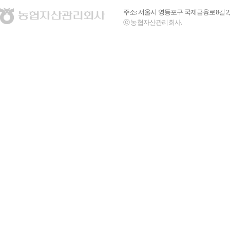
주소: 서울시 영등포구 국제금융로8길 2,
ⓒ 농협자산관리회사.