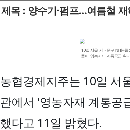
제목 : 양수기·펌프…여름철 재
10일 서울 서대문구 NH농
들이 '영농자재 계통공급 확대
농협경제지주는 10일 서
관에서 '영농자재 계통공급
했다고 11일 밝혔다.