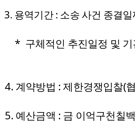
3. 용역기간 : 소송 사건 종결
* 구체적인 추진일정 및 기간
4. 계약방법 : 제한경쟁입찰(
5. 예산금액 : 금 이억구천