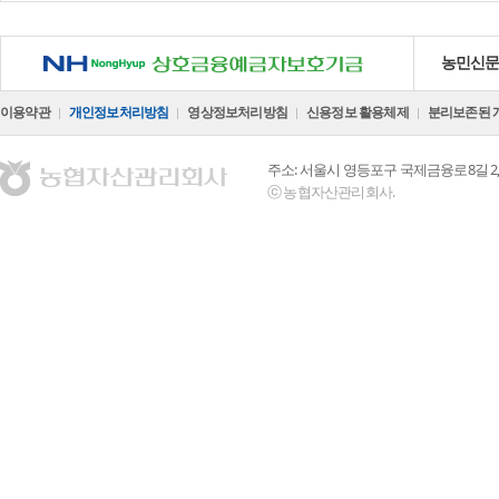
NH 상호금융예금자보호기금
농민신
이용약관
개인정보처리방침
영상정보처리방침
신용정보 활용체제
분리보존된 
주소: 서울시 영등포구 국제금융로8길 2,
ⓒ 농협자산관리회사.