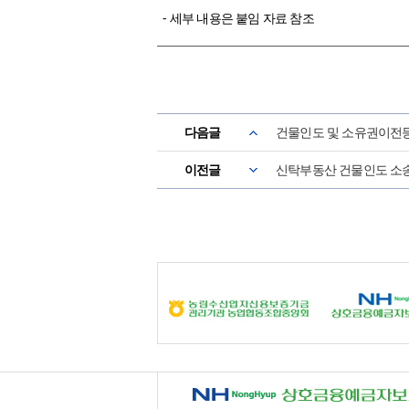
- 세부 내용은 붙임 자료 참조
다음글
건물인도 및 소유권이전
이전글
신탁부동산 건물인도 소송
NH 상호금융예금자보호기금