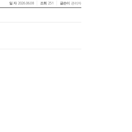
일 자
2026.06.08
조회
251
글쓴이
관리자