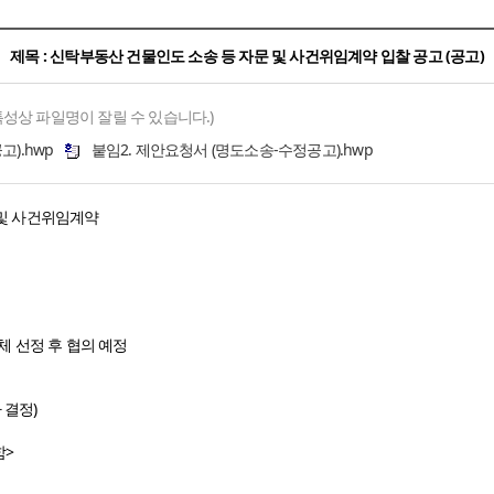
제목 : 신탁부동산 건물인도 소송 등 자문 및 사건위임계약 입찰 공고 (공고)
특성상 파일명이 잘릴 수 있습니다.)
).hwp
붙임2. 제안요청서 (명도소송-수정공고).hwp
 및 사건위임계약
 선정 후 협의 예정
 결정)
함>