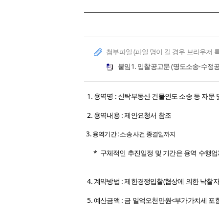
첨부파일 (파일 명이 길 경우 브라우저 
붙임1. 입찰공고문 (명도소송-수정공고
1. 용역명 : 신탁부동산 건물인도 소송 등 자문
2. 용역내용 : 제안요청서 참조
3. 용역기간 : 소송 사건 종결일까지
* 구체적인 추진일정 및 기간은 용역 수행업체
4. 계약방법 : 제한경쟁입찰(협상에 의한 낙찰자
5. 예산금액 : 금 일억오천만원<부가가치세 포