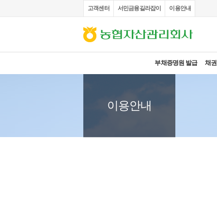
고객센터
서민금융길라잡이
이용안내
부채증명원 발급
채권
이용안내