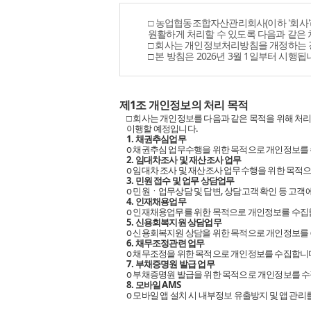
□ 농업협동조합자산관리회사(이하 '회사
원활하게 처리할 수 있도록 다음과 같은
□ 회사는 개인정보처리방침을 개정하는 경우 
□ 본 방침은 2026년 3월 1일부터 시행됩
제1조 개인정보의 처리 목적
□ 회사는 개인정보를 다음과 같은 목적을 위해 처
이행할 예정입니다.
1. 채권추심업무
ο 채권추심 업무수행을 위한 목적으로 개인정보를
2. 임대차조사 및 재산조사 업무
ο 임대차 조사 및 재산조사 업무수행을 위한 목적
3. 민원 접수 및 업무 상담업무
ο 민원ㆍ업무상담 및 답변, 상담고객 확인 등 고
4. 인재채용업무
ο 인재채용업무를 위한 목적으로 개인정보를 수집
5. 신용회복지원 상담업무
ο 신용회복지원 상담을 위한 목적으로 개인정보를
6. 채무조정관련 업무
ο 채무조정을 위한 목적으로 개인정보를 수집합니
7. 부채증명원 발급 업무
ο 부채증명원 발급을 위한 목적으로 개인정보를 
8. 모바일 AMS
ο 모바일 앱 설치 시 내부정보 유출방지 및 앱 관