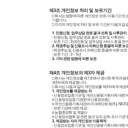
제3조 개인정보 처리 및 보유기간
□ 회사는 법령에 따른 개인정보 보유, 이용기간 또
기합니다.
□ 각각의 개인정보 처리 및 보유 기간은 다음과 같
1. 민원신청, 업무상담 완료 결과 조회 및 사후관리
- 민원신청, 업무상담 완료 결과 조회 및 사후관리
- 보존 기간 : 3년(민원 및 업무상담 서비스 종결 전
2. 채권추심 및 신용조사 의뢰신청 종결에 따른 보
- 채권추심 및 신용조사 의뢰신청 종결에 따른 보관
- 보존 기간 : 3 ~ 5년
3. 기타 관련 법령에 따른 보관
제4조 개인정보의 제3자 제공
□ 회사는 개인정보를 제1조에서 명시한 목적과 범
제3자에게 제공합니다.
□ 회사는 다음과 같이 개인정보를 제3자에게 제공
1. 개인정보를 제공받는 자
- 신용정보집중기관 및 개인신용평가회사에 대한 제
ο 신용정보집중기관(한국신용정보원)
ο 개인신용평가회사(코리아크레딧뷰로(주), NICE평
- 관련 기관에 대한 제공 :
ο 농협중앙회 및 계열사
ο 신용정보협회 및 관련 법규 상의 감독·조사 기관 
2. 제공받는 자의 개인정보 이용목적
- 신용정보집중기관 및 개인신용평가회사에 대한 제