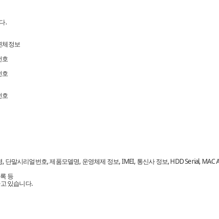
다.
 연체정보
번호
번호
번호
단말시리얼번호, 제품모델명, 운영체제 정보, IMEI, 통신사 정보, HDD Serial, MAC Ad
기록 등
하고 있습니다.