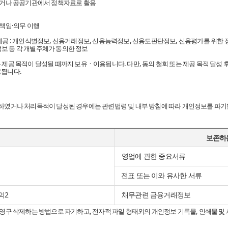
하거나 공공기관에서 정책자료로 활용
책임·의무 이행
공 : 개인식별정보, 신용거래정보, 신용능력정보, 신용도판단정보, 신용평가를 위한 
정보 등 각 개별주체가 동의한 정보
제공 목적이 달성될 때까지 보유ㆍ이용됩니다. 다만, 동의 철회 또는 제공 목적 달성 
용됩니다.
였거나 처리목적이 달성된 경우에는 관련법령 및 내부 방침에 따라 개인정보를 파기합
거
보존하
영업에 관한 중요서류
전표 또는 이와 유사한 서류
의2
채무관련 금융거래정보
영구 삭제하는 방법으로 파기하고, 전자적 파일 형태외의 개인정보 기록물, 인쇄물 및 