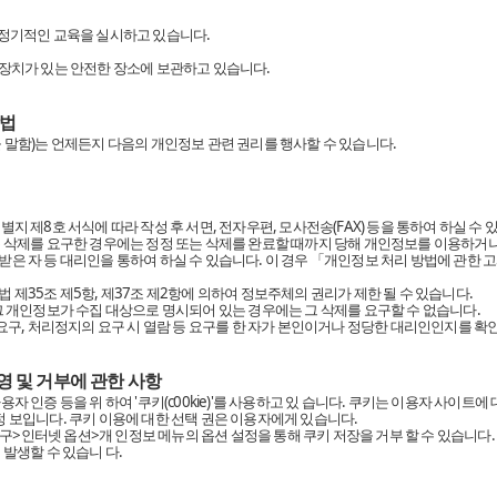
 정기적인 교육을 실시하고 있습니다.
금장치가 있는 안전한 장소에 보관하고 있습니다.
방법
 말함)는 언제든지 다음의 개인정보 관련 권리를 행사할 수 있습니다.
지 제8호 서식에 따라 작성 후 서면, 전자우편, 모사전송(FAX) 등을 통하여 하실 수
는 삭제를 요구한 경우에는 정정 또는 삭제를 완료할 때까지 당해 개인정보를 이용하거
받은 자 등 대리인을 통하여 하실 수 있습니다. 이 경우 「개인정보 처리 방법에 관한
 제35조 제5항, 제37조 제2항에 의하여 정보주체의 권리가 제한 될 수 있습니다.
그 개인정보가 수집 대상으로 명시되어 있는 경우에는 그 삭제를 요구할 수 없습니다.
 요구, 처리정지의 요구 시 열람 등 요구를 한 자가 본인이거나 정당한 대리인인지를 확
영 및 거부에 관한 사항
자 인증 등을 위 하여 '쿠키(c00kie)'를 사용하고 있 습니다. 쿠키는 이용자 사이트
 보입니다. 쿠키 이용에 대한 선택 권은 이용자에게 있습니다.
 도구>인터넷 옵션>개 인정보 메뉴의 옵션 설정을 통해 쿠키 저장을 거부 할 수 있습니다.
 발생할 수 있습니 다.