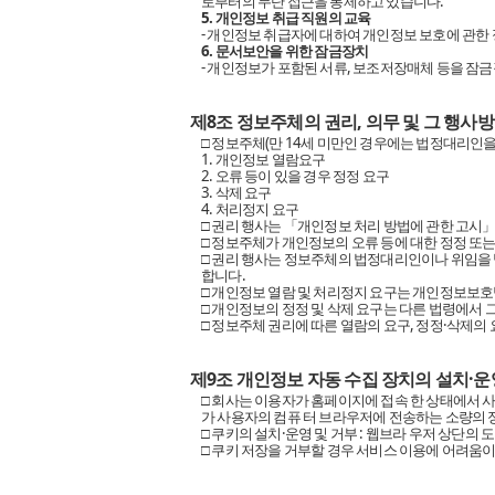
로부터의 무단 접근을 통제하고 있습니다.
5. 개인정보 취급 직원의 교육
- 개인정보 취급자에 대하여 개인정보 보호에 관한
6. 문서보안을 위한 잠금장치
- 개인정보가 포함된 서류, 보조저장매체 등을 잠
제8조 정보주체의 권리, 의무 및 그 행사
□ 정보주체(만 14세 미만인 경우에는 법정대리인을
1. 개인정보 열람요구
2. 오류 등이 있을 경우 정정 요구
3. 삭제 요구
4. 처리정지 요구
□ 권리 행사는 「개인정보 처리 방법에 관한 고시」별
□ 정보주체가 개인정보의 오류 등에 대한 정정 또
□ 권리 행사는 정보주체의 법정대리인이나 위임을 
합니다.
□ 개인정보 열람 및 처리정지 요구는 개인정보보호법
□ 개인정보의 정정 및 삭제 요구는 다른 법령에서 
□ 정보주체 권리에 따른 열람의 요구, 정정·삭제의
제9조 개인정보 자동 수집 장치의 설치·운
□ 회사는 이용자가 홈페이지에 접속 한 상태에서 사용
가 사용자의 컴퓨 터 브라우저에 전송하는 소량의 정
□ 쿠키의 설치·운영 및 거부 : 웹브라 우저 상단의
□ 쿠키 저장을 거부할 경우 서비스 이용에 어려움이