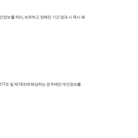
인정보를 처리, 보유하고 정해진 기간 경과 시 즉시 폐
제17조 및 제18조에 해당하는 경우에만 개인정보를