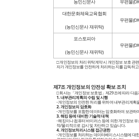
농민신문사
우편물(DM
대한문화체육교육협회
우편물(DM
(농민신문사 재위탁)
포스토피아
우편물(DM
(농민신문사 재위탁)
□ 개인정보의 처리 위탁계약 시 개인정보 보호 관련
자가 개인정보를 안전하게 처리하는지를 감독하고
제7조 개인정보의 안전성 확보 조치
□ 회사는「개인정보 보호법」제29조에 따라 다음과
1. 내부관리계획의 수립 및 시행
- 개인정보의 안전한 처리를 위하여 내부관리계획
2. 개인정보의 암호화
- 개인정보를 포함한 데이터는 암호화하여 보관하며
3. 해킹 등에 대비한 기술적 대책
- 해킹이나 컴퓨터 바이러스 등에 의한 개인정보 
적/물리적으로 감시 및 차단하고 있습니다.
4. 개인정보처리시스템 접근권한
- 개인정보를 처리하는 데이터베이스시스템에 대한 