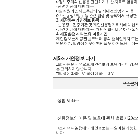
ο 정보주체의 신용을 판단하기 위한 자료로 활용
- 관련 기관에 대한 제공 :
ο 임직원의 인사노무관리 및 사내전산망 게시 등
ο「신용정보법」등 관련 법령 및 규약에서 규정한 
3. 제공하는 개인정보 항목
- 신용정보집중기관 및 개인신용평가회사에 대한 제
- 관련 기관에 대한 제공 : 개인식별정보, 신용개설
4. 제공받은 자의 보유·이용기간
개인정보는 제공된 날로부터 동의 철회일까지 또는 
민원처리, 법령상 의무이행만을 위하여 보유ㆍ이
제5조 개인정보 파기
□ 회사는 원칙적으로 개인정보의 보유기간이 경과하
는 그러하지 않습니다.
□ 법령에 따라 보존하여야 하는 경우
보존근
상법 제33조
신용정보의 이용 및 보호에 관한 법률 제20조
□ 전자적 파일형태의 개인정보는 복원이 불가능한 
니다.