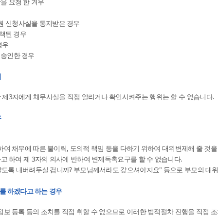
을 요청 한 겨우
 신청사실을 통지받은 경우
면책된 경우
경우
정승인한 경우
위
제3자에게 채무사실을 직접 알리거나 확인시켜주는 행위는 할 수 없습니다.
우
여 채무에 따른 불이릭, 도의적 책임 등을 다하기 위하여 대위변제해 줄 것을
고 하여 제 3자의 의사에 반하여 변제독촉요구를 할 수 없습니다.
 살도록 내버려두실 겁니까? 부모님께서라도 갚으셔야지요" 등으로 부모의 대
치를 하겠다고 하는 경우
정보 등록 등의 조치를 직접 취할 수 없으므로 이러한 법적절차 진행을 직접