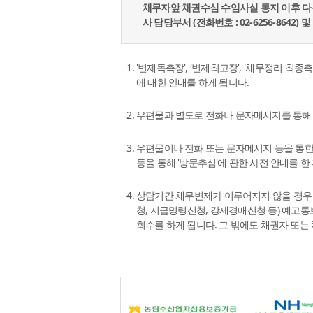
채무자앞 채권수심 수임사실 통지 이후 다
사 담당부서 (전화번호 : 02-6256-86
'변제독촉장', '변제최고장', '채무정리 
에 대한 안내를 하게 됩니다.
우편물과 별도로 전화나 문자메시지를 통해 
우편물이나 전화 또는 문자메시지 등을 통한
등을 통해 '방문추심'에 관한 사전 안내를 
상담기간 채무변제가 이루어지지 않을 경우
청, 지급명령신청, 강제경매신청 등) 예고
회수를 하게 됩니다. 그 밖에도 채권자 또