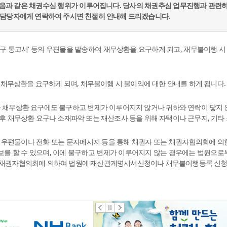
음과 같은 채권수심 행위가 이루어집니다. 당사의 채권추심 업무진행과 관련
42) 및 담당자에게 연락하여 주시면 친절히 안내해 드리겠습니다.
최종촉구 통고서' 등의 우편물을 발송하여 채무상환을 요구하게 되고, 채무불이행 
채무상환을 요구하게 되며, 채무불이행 시 불이익에 대한 안내를 하게 됩니다.
 채무상환 요구에도 불구하고 변제가 이루어지지 않거나 귀하와 연락이 닿지
한 후 채무상환 요구나 소재파악 또는 재산조사 등을 위해 자택이나 근무지, 기타
 우편물이나 전화 또는 문자메시지 등을 통해 채권자 또는 채권자협의회에 의
통보를 할 수 있으며, 이에 불구하고 변제가 이루어지지 않는 경우에는 법원으
는 채권자협의회에 의하여 법원에 재산관게명시서신청이나 채무불이행등록 신청