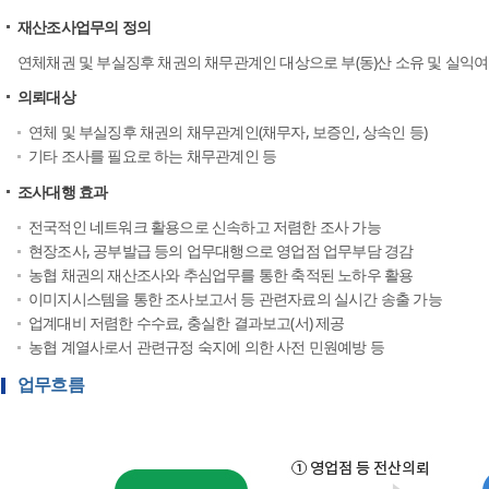
재산조사업무의 정의
연체채권 및 부실징후 채권의 채무관계인 대상으로 부(동)산 소유 및 실익여
의뢰대상
연체 및 부실징후 채권의 채무관계인(채무자, 보증인, 상속인 등)
기타 조사를 필요로 하는 채무관계인 등
조사대행 효과
전국적인 네트워크 활용으로 신속하고 저렴한 조사 가능
현장조사, 공부발급 등의 업무대행으로 영업점 업무부담 경감
농협 채권의 재산조사와 추심업무를 통한 축적된 노하우 활용
이미지시스템을 통한 조사보고서 등 관련자료의 실시간 송출 가능
업계대비 저렴한 수수료, 충실한 결과보고(서) 제공
농협 계열사로서 관련규정 숙지에 의한 사전 민원예방 등
업무흐름