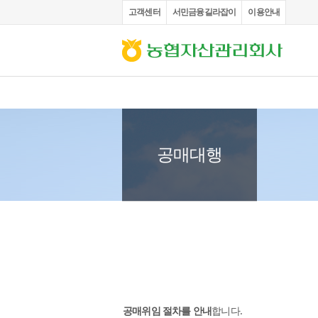
고객센터
서민금융길라잡이
이용안내
부채증명원 발급
채권
공매대행
공매위임 절차를 안내
합니다.