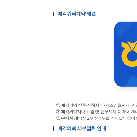
매각위탁계약 체결
① 매각위임 신청(신청서, 매각조건협의서, 각
② 매각위탁계약 체결 및 업무시작(계약서 2부
③ 수령한 계약서 2부 중 1부를 직인날인하여
매각의뢰 세부절차 안내