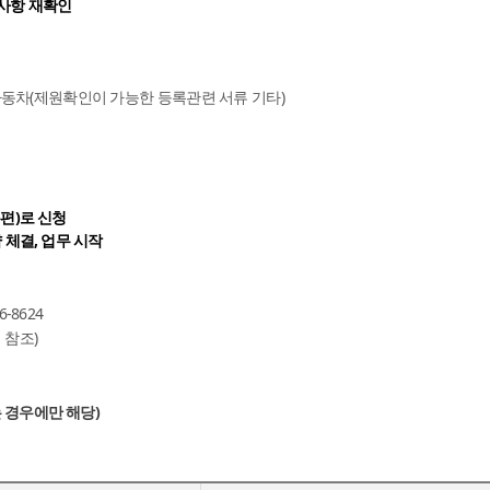
한사항 재확인
 자동차(제원확인이 가능한 등록관련 서류 기타)
우편)로 신청
 체결, 업무 시작
-8624
 참조)
 경우에만 해당)