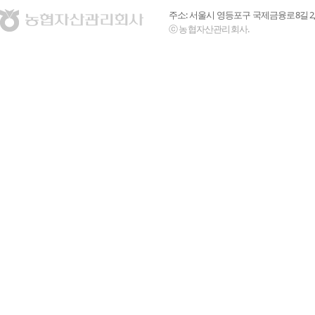
주소: 서울시 영등포구 국제금융로8길 2,
ⓒ 농협자산관리회사.