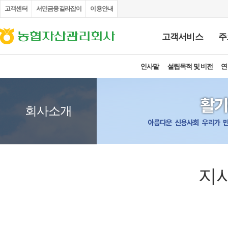
고객센터
서민금융길라잡이
이용안내
고객서비스
주
부채증명원 발급
채권추심업무 처리절차 안내문
FAQ
고객의 소리
불
인사말
설립목적 및 비전
개
연
회사소개
지